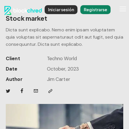
Iniciar sesión
Registrarse
Stock market
Dicta sunt explicabo. Nemo enim ipsam voluptatem
quia voluptas sit aspernaturaut odit aut fugit, sed quia
consequuntur. Dicta sunt explicabo.
Client
Techno World
Date
October, 2023
Author
Jim Carter